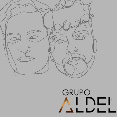
Describe
your
your
image
image