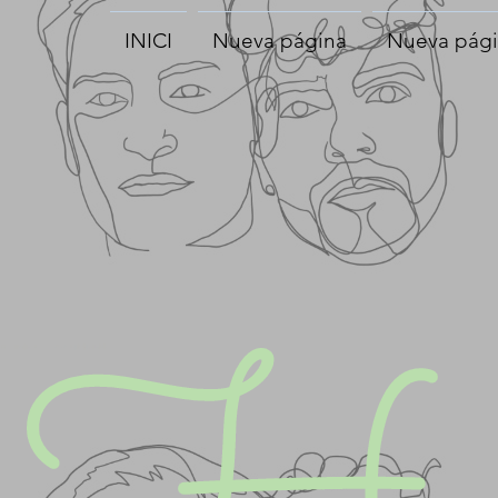
INICI
Nueva página
Nueva pág