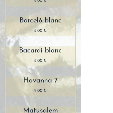
8,00 €
Barceló blanc
8,00 €
Bacardi blanc
8,00 €
Havanna 7
9,00 €
Matusalem