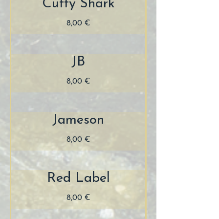
Cutty Shark
8,00 €
JB
8,00 €
Jameson
8,00 €
Red Label
8,00 €